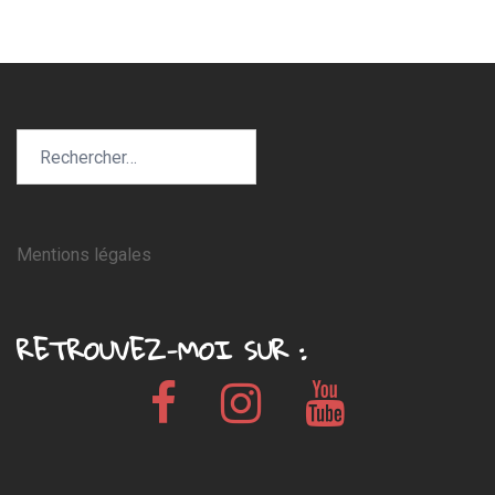
Rechercher :
Mentions légales
RETROUVEZ-MOI SUR :
Facebook
Instagram
Youtube