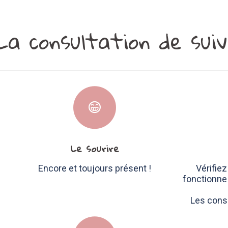
La consultation de suiv
Le sourire
Encore et toujours présent !
Vérifie
fonctionne
Les consu