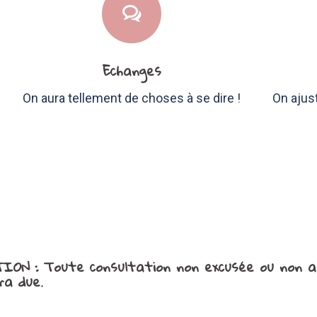
Echanges
On aura tellement de choses à se dire !
On ajust
TION
: Toute consultation non excusée ou non 
ra due.