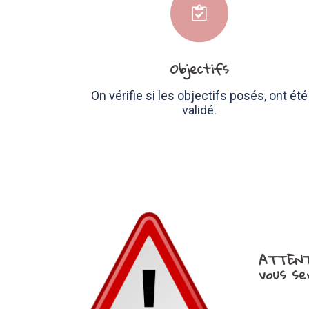
Objectifs
On vérifie si les objectifs posés, ont été
validé.
ATTEN
vous se