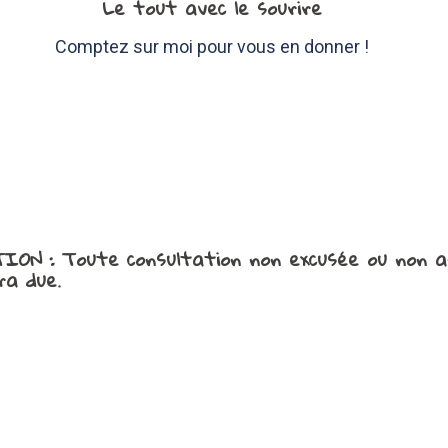
Le tout avec le sourire
Comptez sur moi pour vous en donner !
TION
: Toute consultation non excusée ou non 
ra due.