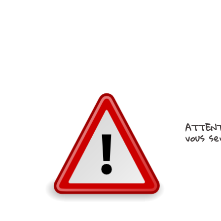
ATTEN
vous se