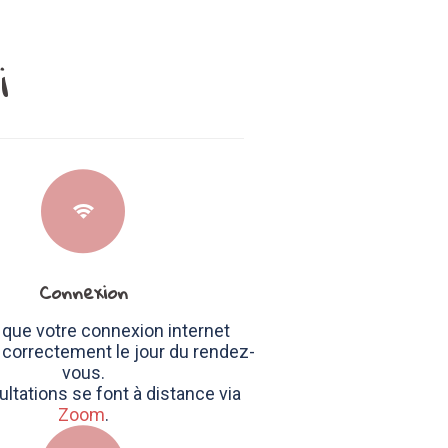
i
Connexion
z que votre connexion internet
 correctement le jour du rendez-
vous.
ltations se font à distance via
Zoom
.