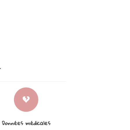
e
Données médicales