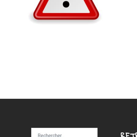
Rechercher :
RET